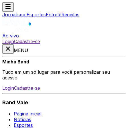
Jornalismo
Esportes
Entretê
Receitas
Ao vivo
Login
Cadastre-se
MENU
Minha Band
Tudo em um só lugar para você personalizar seu
acesso
Login
Cadastre-se
Band Vale
Página inicial
Notícias
Esportes