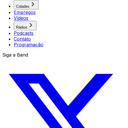
Cidades
Empregos
Vídeos
Rádios
Podcasts
Contato
Programação
Siga a Band