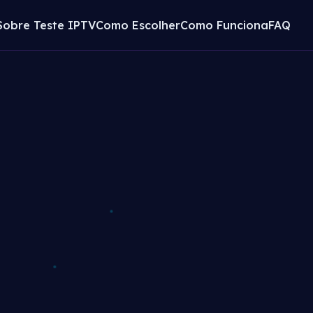
Sobre Teste IPTV
Como Escolher
Como Funciona
FAQ