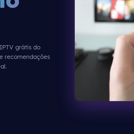
IPTV grátis do
is e recomendações
al.